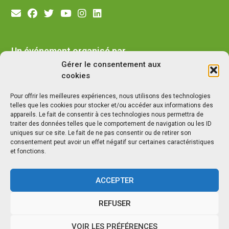
Un événement organisé par
Gérer le consentement aux
cookies
Pour offrir les meilleures expériences, nous utilisons des technologies
telles que les cookies pour stocker et/ou accéder aux informations des
appareils. Le fait de consentir à ces technologies nous permettra de
traiter des données telles que le comportement de navigation ou les ID
uniques sur ce site. Le fait de ne pas consentir ou de retirer son
consentement peut avoir un effet négatif sur certaines caractéristiques
et fonctions.
ACCEPTER
©2026
AdNatura
, Salon National des Professionnels de
REFUSER
l'Écologie et de la Biodiversité
Mentions légales
|
Données personnelles
VOIR LES PRÉFÉRENCES