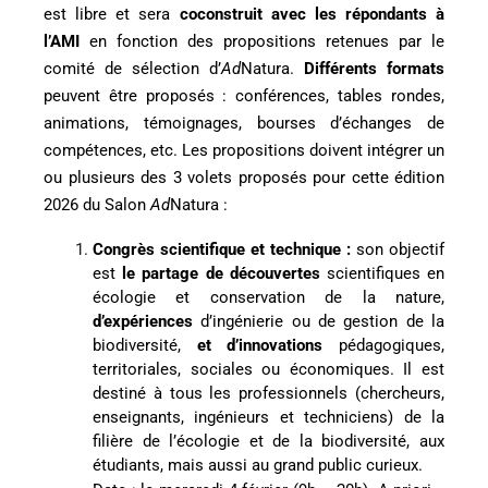
est libre et sera
coconstruit avec les répondants à
l’AMI
en fonction des propositions retenues par le
comité de sélection d’
Ad
Natura.
Différents formats
peuvent être proposés : conférences, tables rondes,
animations, témoignages, bourses d’échanges de
compétences, etc. Les propositions doivent intégrer un
ou plusieurs des 3 volets proposés pour cette édition
2026 du Salon
Ad
Natura :
Congrès scientifique et technique :
son objectif
est
le partage de découvertes
scientifiques en
écologie et conservation de la nature,
d’expériences
d’ingénierie ou de gestion de la
biodiversité,
et d’innovations
pédagogiques,
territoriales, sociales ou économiques. Il est
destiné à tous les professionnels (chercheurs,
enseignants, ingénieurs et techniciens) de la
filière de l’écologie et de la biodiversité, aux
étudiants, mais aussi au grand public curieux.