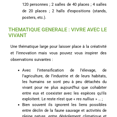
120 personnes ; 2 salles de 40 places ; 4 salles
de 20 places ; 2 halls d’expositions (stands,
posters, etc.).
THEMATIQUE GENERALE : VIVRE AVEC LE
VIVANT
Une thématique large pour laisser place à la créativité
et l’innovation mais vous pouvez vous inspirer des
observations suivantes :
Avec l’intensification de l’élevage, de
l’agriculture, de l’industrie et de leurs habitats,
les humains se sont peu à peu détachés du
vivant pour ne plus aujourd’hui que cohabiter
entre eux et coexister avec les espèces qu’ils
exploitent. Le reste n’est que «
res nullius
» … ;
Bien souvent ils ignorent les liens possibles
entre déclin de la faune sauvage et activités de
pleine nature, entre dérèglement climatique et