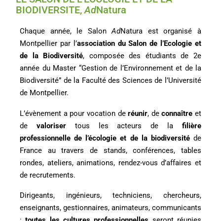
BIODIVERSITE,
Ad
Natura
Chaque année, le Salon
Ad
Natura est organisé à
Montpellier par l’
association du Salon de l’Ecologie et
de la Biodiversité
, composée des étudiants de 2e
année du Master “Gestion de l’Environnement et de la
Biodiversité” de la Faculté des Sciences de l’Université
de Montpellier.
L’évènement a pour vocation de
réunir
, de
connaître
et
de
valoriser
tous les acteurs de la
filière
professionnelle de l’écologie et de la biodiversité
de
France au travers de stands, conférences, tables
rondes, ateliers, animations, rendez-vous d’affaires et
de recrutements.
Dirigeants, ingénieurs, techniciens, chercheurs,
enseignants, gestionnaires, animateurs, communicants
:
toutes les cultures professionnelles
seront réunies