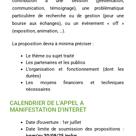
contribution à une session (présentation,
communication, témoignage), une problématique
particulière de recherche ou de gestion (pour une
bourse aux échanges), ou un évènement « off »
(exposition, animation, …).
La proposition devra à minima préciser :
Le thème ou sujet traité
Les partenaires et les publics
L’organisation et fonctionnement (dont les
durées)
Les moyens financiers et techniques
nécessaires
CALENDRIER DE L'APPEL A
MANIFESTATION D'INTERET
Date d’ouverture : 1er juillet
Date limite de soumission des propositions :
jusqu’au 30/09/25 inclus