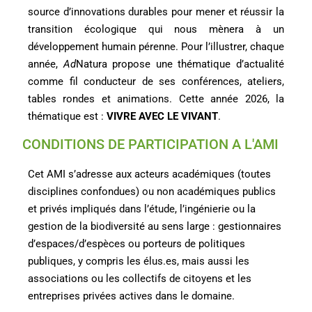
source d’innovations durables pour mener et réussir la
transition écologique qui nous mènera à un
développement humain pérenne. Pour l’illustrer, chaque
année,
Ad
Natura propose une thématique d’actualité
comme fil conducteur de ses conférences, ateliers,
tables rondes et animations. Cette année 2026, la
thématique est :
VIVRE AVEC LE VIVANT
.
CONDITIONS DE PARTICIPATION A L'AMI
Cet A
MI
s’adresse aux acteurs académiques (toutes
disciplines confondues) ou non académiques publics
et privés
impliqués dans
l
’étude
, l’ingénierie
ou
la
gestion de la biodiversité au sens large : g
estionnaires
d’espaces/d’espèces ou porteurs de politiques
publiques, y compris les élus.es, mais aussi les
associations ou les collectifs de citoyens et les
entreprises privées actives dans le domaine.