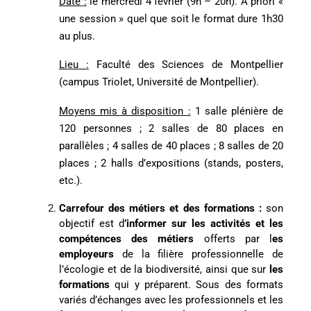
Date
:
le mercredi 4 février (9h – 20h).
A priori «
une session » quel que soit le format dure 1h30
au plus.
Lieu
:
Faculté des Sciences de Montpellier
(campus Triolet, Université de Montpellier).
Moyens mis à disposition :
1 salle plénière de
120 personnes ; 2 salles de 80 places en
parallèles ; 4 salles de 40 places ; 8 salles de 20
places ; 2 halls d’expositions (stands, posters,
etc.).
Carrefour des métiers et des formations :
son
objectif est d
’informer sur les activités et les
compétences des métiers
offerts par l
es
employeurs
de la filière professionnelle de
l’écologie et de la biodiversité, ainsi que sur
les
formations
qui y préparent. Sous des formats
variés d’échanges avec les professionnels et les