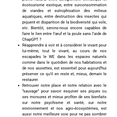
écotourisme exotique, entre surconsommation
de viandes et eutrophisation des milieux
aquatiques, entre destruction des insectes qui
piquent et disparition de la biodiversité qui vole,
etc
. Bientôt, serons-nous encore capables de
faire le lien entre l’œuf et la poule sans l’aide de
ChapGPT ?
Réapprendre à voir et à considérer le vivant pour
lui-même, tout le vivant, au cours de nos
escapades le WE dans les espaces naturels
comme dans le quotidien de nos habitations et
de nos assiettes, est essentiel pour aujourd’hui
préserver ce qu’il en reste et, mieux, demain le
restaurer.
Retrouver notre place et notre relation avec le
“sauvage” pour savoir esquiver ses piques ou
ses morsures et mieux profiter de ses bienfaits
sur notre psychisme et santé, sur notre
environnement et nos agro-écosystèmes, est
aussi notre meilleure voie pour ne pas sombrer